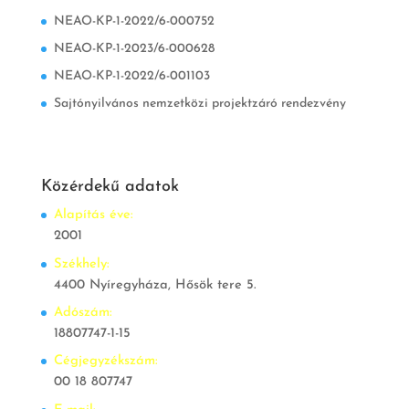
NEAO-KP-1-2022/6-000752
NEAO-KP-1-2023/6-000628
NEAO-KP-1-2022/6-001103
Sajtónyilvános nemzetközi projektzáró rendezvény
Közérdekű adatok
Alapítás éve:
2001
Székhely:
4400 Nyíregyháza, Hősök tere 5.
Adószám:
18807747-1-15
Cégjegyzékszám:
00 18 807747