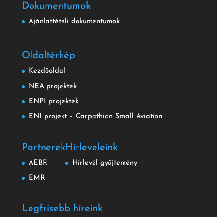
Dokumentumok
Ajánlattételi dokumentumok
Oldaltérkép
Kezdőoldal
NEA projektek
ENPI projektek
ENI projekt – Carpathian Small Aviation
Partnerek
Hírleveleink
AEBR
Hírlevél gyűjtemény
EMR
Legfrisebb híreink