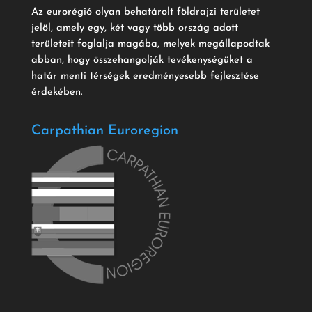
Az eurorégió olyan behatárolt földrajzi területet
jelöl, amely egy, két vagy több ország adott
területeit foglalja magába, melyek megállapodtak
abban, hogy összehangolják tevékenységüket a
határ menti térségek eredményesebb fejlesztése
érdekében.
Carpathian Euroregion