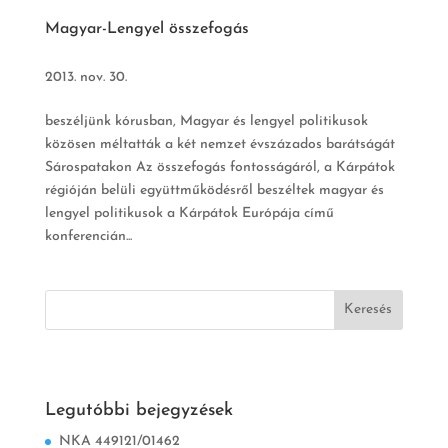
Magyar-Lengyel összefogás
2013. nov. 30.
beszéljünk kórusban, Magyar és lengyel politikusok
közösen méltatták a két nemzet évszázados barátságát
Sárospatakon Az összefogás fontosságáról, a Kárpátok
régióján belüli együttműködésről beszéltek magyar és
lengyel politikusok a Kárpátok Európája című
konferencián...
Legutóbbi bejegyzések
NKA 449121/01462