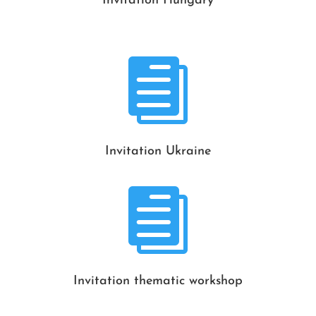
Invitation Hungary

Invitation Ukraine

Invitation thematic workshop