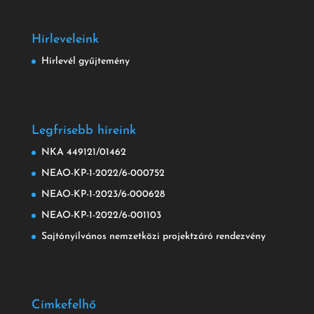
Hírleveleink
Hírlevél gyűjtemény
Legfrisebb híreink
NKA 449121/01462
NEAO-KP-1-2022/6-000752
NEAO-KP-1-2023/6-000628
NEAO-KP-1-2022/6-001103
Sajtónyilvános nemzetközi projektzáró rendezvény
Címkefelhő