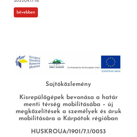
2023.04.17-18.
bővebben
Sajtóközlemény
Kisrepülőgépek bevonása a határ
menti térség mobilitásába – új
megközelítések a személyek és áruk
mobilitására a Kárpátok régióban
HUSKROUA/1901/7.1/0053