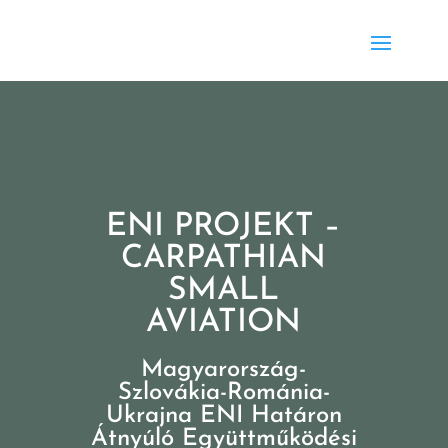
ENI PROJEKT –
CARPATHIAN
SMALL
AVIATION
Magyarország-
Szlovákia-Románia-
Ukrajna ENI Határon
Átnyúló Együttműködési