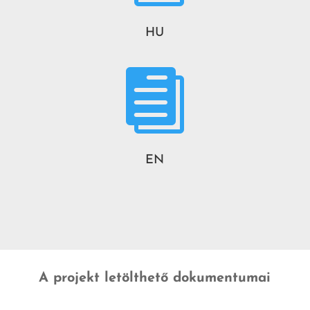
HU

EN
A projekt letölthető dokumentumai