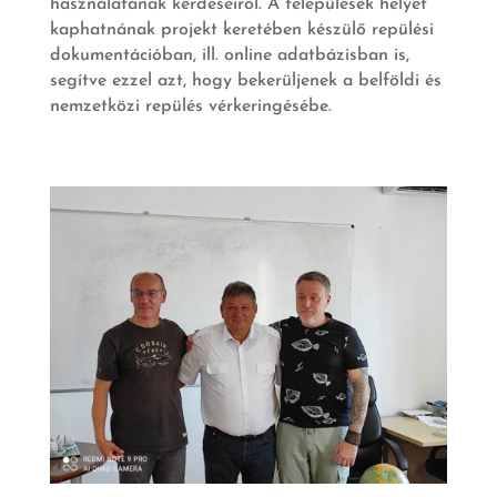
használatának kérdéseiről. A települések helyet
kaphatnának projekt keretében készülő repülési
dokumentációban, ill. online adatbázisban is,
segítve ezzel azt, hogy bekerüljenek a belföldi és
nemzetközi repülés vérkeringésébe.