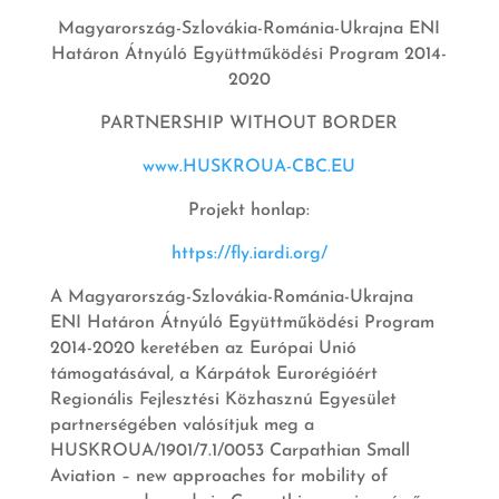
Magyarország-Szlovákia-Románia-Ukrajna ENI
Határon Átnyúló Együttműködési Program 2014-
2020
PARTNERSHIP WITHOUT BORDER
www.HUSKROUA-CBC.EU
Projekt honlap:
https://fly.iardi.org/
A Magyarország-Szlovákia-Románia-Ukrajna
ENI Határon Átnyúló Együttműködési Program
2014-2020 keretében az Európai Unió
támogatásával, a Kárpátok Eurorégióért
Regionális Fejlesztési Közhasznú Egyesület
partnerségében valósítjuk meg a
HUSKROUA/1901/7.1/0053 Carpathian Small
Aviation – new approaches for mobility of