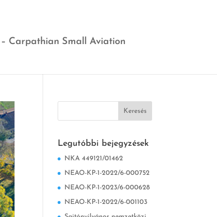
 – Carpathian Small Aviation
Legutóbbi bejegyzések
NKA 449121/01462
NEAO-KP-1-2022/6-000752
NEAO-KP-1-2023/6-000628
NEAO-KP-1-2022/6-001103
Sajtónyilvános nemzetközi