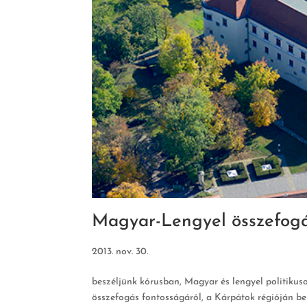
Magyar-Lengyel összefog
2013. nov. 30.
beszéljünk kórusban, Magyar és lengyel politiku
összefogás fontosságáról, a Kárpátok régióján be