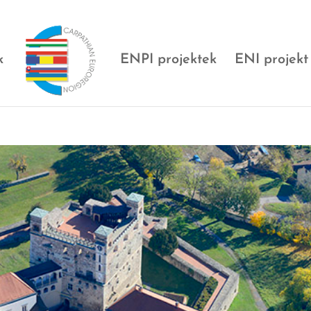
k
ENPI projektek
ENI projekt