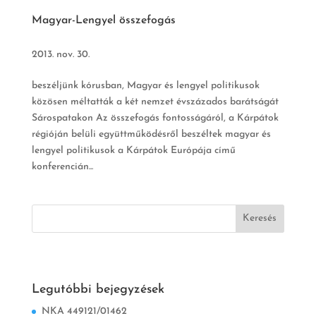
Magyar-Lengyel összefogás
2013. nov. 30.
beszéljünk kórusban, Magyar és lengyel politikusok
közösen méltatták a két nemzet évszázados barátságát
Sárospatakon Az összefogás fontosságáról, a Kárpátok
régióján belüli együttműködésről beszéltek magyar és
lengyel politikusok a Kárpátok Európája című
konferencián...
Legutóbbi bejegyzések
NKA 449121/01462