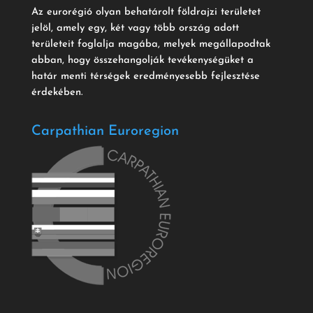
Az eurorégió olyan behatárolt földrajzi területet
jelöl, amely egy, két vagy több ország adott
területeit foglalja magába, melyek megállapodtak
abban, hogy összehangolják tevékenységüket a
határ menti térségek eredményesebb fejlesztése
érdekében.
Carpathian Euroregion