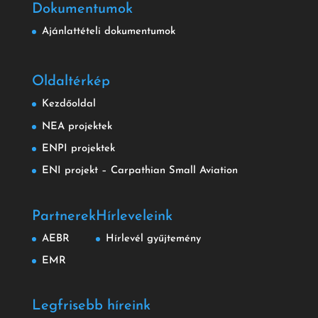
Dokumentumok
Ajánlattételi dokumentumok
Oldaltérkép
Kezdőoldal
NEA projektek
ENPI projektek
ENI projekt – Carpathian Small Aviation
Partnerek
Hírleveleink
AEBR
Hírlevél gyűjtemény
EMR
Legfrisebb híreink