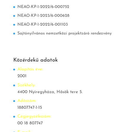
NEAO-KP-1-2022/6-000752
NEAO-KP-1-2023/6-000628
NEAO-KP-1-2022/6-001103
Sajtónyilvános nemzetközi projektzáró rendezvény
Közérdekű adatok
Alapítás éve:
2001
Székhely:
4400 Nyíregyháza, Hősök tere 5.
Adószám:
18807747-1-15
Cégjegyzékszám:
00 18 807747