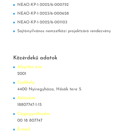
NEAO-KP-1-2022/6-000752
NEAO-KP-1-2023/6-000628
NEAO-KP-1-2022/6-001103
Sajtónyilvános nemzetközi projektzáró rendezvény
Közérdekű adatok
Alapítás éve:
2001
Székhely:
4400 Nyíregyháza, Hősök tere 5.
Adószám:
18807747-1-15
Cégjegyzékszám:
00 18 807747
E-mail: