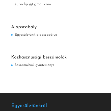
euroclip @ gmail.com
Alapszabály
Egyesületünk alapszabálya
Közhasznúsági beszámolók
Beszámolóink gyűjteménye
Egyesületünkről