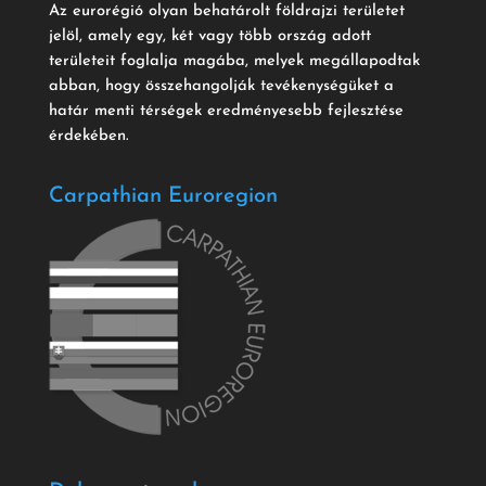
Az eurorégió olyan behatárolt földrajzi területet
jelöl, amely egy, két vagy több ország adott
területeit foglalja magába, melyek megállapodtak
abban, hogy összehangolják tevékenységüket a
határ menti térségek eredményesebb fejlesztése
érdekében.
Carpathian Euroregion