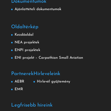
Dokumentumok
Ajánlattételi dokumentumok
Oldaltérkép
Kezdőoldal
NEA projektek
ENPI projektek
ENI projekt – Carpathian Small Aviation
Partnerek
Hírleveleink
AEBR
Hírlevél gyűjtemény
EMR
Legfrisebb híreink