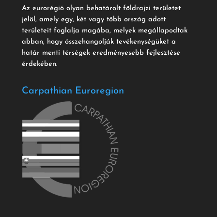
Az eurorégió olyan behatárolt földrajzi területet
jelöl, amely egy, két vagy több ország adott
területeit foglalja magába, melyek megállapodtak
abban, hogy összehangolják tevékenységüket a
határ menti térségek eredményesebb fejlesztése
érdekében.
Carpathian Euroregion