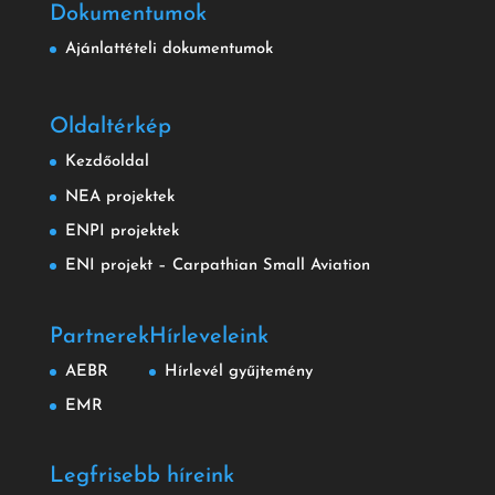
Dokumentumok
Ajánlattételi dokumentumok
Oldaltérkép
Kezdőoldal
NEA projektek
ENPI projektek
ENI projekt – Carpathian Small Aviation
Partnerek
Hírleveleink
AEBR
Hírlevél gyűjtemény
EMR
Legfrisebb híreink