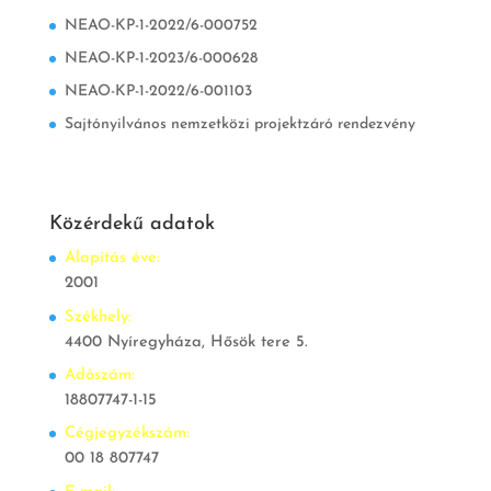
NEAO-KP-1-2022/6-000752
NEAO-KP-1-2023/6-000628
NEAO-KP-1-2022/6-001103
Sajtónyilvános nemzetközi projektzáró rendezvény
Közérdekű adatok
Alapítás éve:
2001
Székhely:
4400 Nyíregyháza, Hősök tere 5.
Adószám:
18807747-1-15
Cégjegyzékszám:
00 18 807747