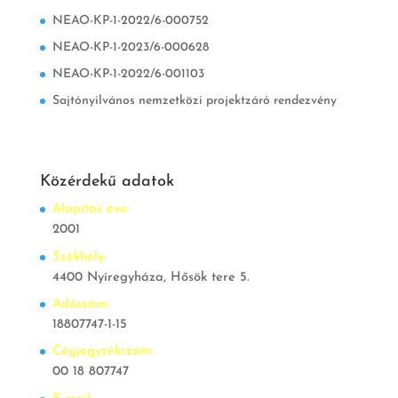
NEAO-KP-1-2022/6-000752
NEAO-KP-1-2023/6-000628
NEAO-KP-1-2022/6-001103
Sajtónyilvános nemzetközi projektzáró rendezvény
Közérdekű adatok
Alapítás éve:
2001
Székhely:
4400 Nyíregyháza, Hősök tere 5.
Adószám:
18807747-1-15
Cégjegyzékszám:
00 18 807747