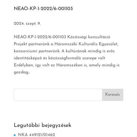
NEAO-KP-1-2022/6-001103
2024. szept. 9.
NEAO-KP-1-2022/6-001103 Közösségi konzultáció
Projekt partnerünk a Háromszéki Kulturális Egyesület,
konzorciumi partnerünk. A kultúrának mindig is erős
identitásképző és közösségformáló szerepe volt
Erdélyben, így volt ez Háromszéken is, amely mindig is
gazdag...
Legutóbbi bejegyzések
NKA 449121/01462