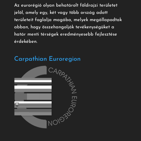
Az eurorégió olyan behatárolt földrajzi területet
jelöl, amely egy, két vagy több ország adott
területeit foglalja magába, melyek megállapodtak
abban, hogy összehangolják tevékenységüket a
határ menti térségek eredményesebb fejlesztése
érdekében.
Carpathian Euroregion