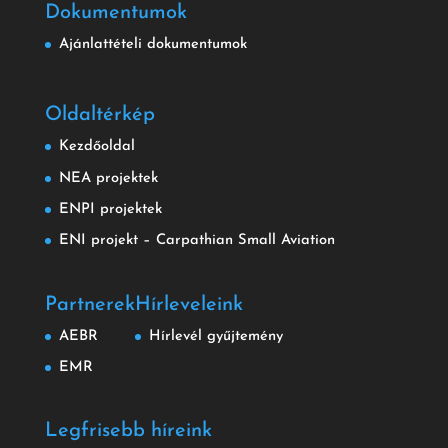
Dokumentumok
Ajánlattételi dokumentumok
Oldaltérkép
Kezdőoldal
NEA projektek
ENPI projektek
ENI projekt – Carpathian Small Aviation
Partnerek
Hírleveleink
AEBR
Hírlevél gyűjtemény
EMR
Legfrisebb híreink