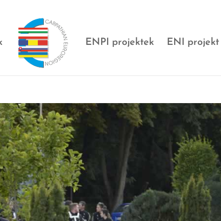
k
ENPI projektek
ENI projekt