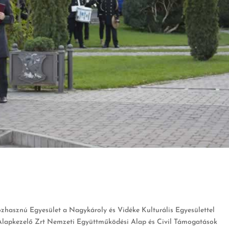
özhasznú Egyesület a Nagykároly és Vidéke Kulturális Egyesülettel
Alapkezelő Zrt Nemzeti Együttműködési Alap és Civil Támogatások