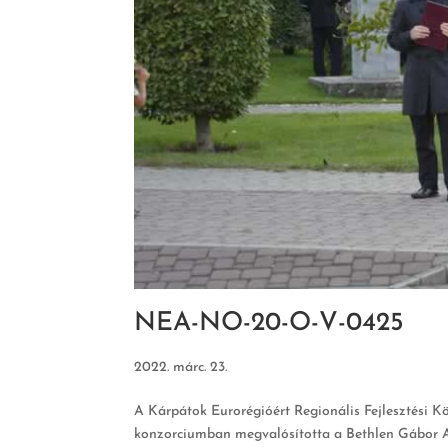
NEA-NO-20-O-V-0425
2022. márc. 23.
A Kárpátok Eurorégióért Regionális Fejlesztési K
konzorciumban megvalósította a Bethlen Gábor 