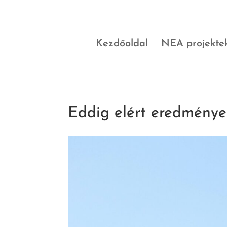
Kezdőoldal
NEA projekte
Eddig elért eredménye