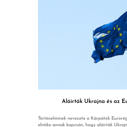
Aláírták Ukrajna és az Eu
Történelminek nevezete a Kárpátok Eurorég
elnöke annak kapcsán, hogy aláírták Ukrajn