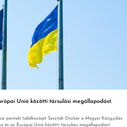
rópai Unió közötti társulási megállapodást.
ió pénteki találkozóját Seszták Oszkár a Megyei Közgyűlés
a és az Európai Unió közötti társulási megállapodást.