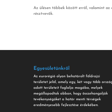
Az ülésen többek között erről, valamint az
résztvevők.
Egyesületünkről
Az eurorégió olyan behatárolt földrajzi
területet jelöl, amely egy, két vagy több orszá
adott területeit foglalja magába, melyek
megállapodtak abban, hogy összehangolják
tevékenységüket a határ menti térségek
eredményesebb fejlesztése érdekében.