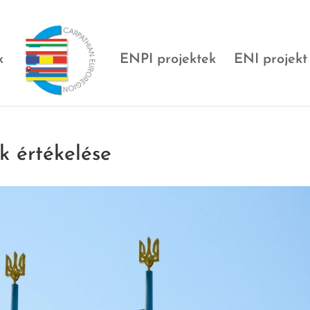
k
ENPI projektek
ENI projekt
k értékelése